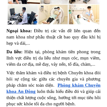
Ngoại khoa:
Điều trị các vấn đề liên quan đến
nam khoa như phẫu thuật cắt bao quy đầu khi bị
hẹp và dài,...
Da liễu:
Hiện tại, phòng khám tiên phong trong
lĩnh vực điều trị da liễu như mụn cóc, mụn viêm,
viêm da cơ địa, mề đay, vảy nến, tổ đỉa, chàm,...
Việc thăm khám và điều trị bệnh Chuyên khoa đòi
hỏi sự cộng tác giữa các chuyên gia và phương
pháp chăm sóc toàn diện.
Phòng khám Chuyên
khoa An Đông
luôn thấu hiểu điều đó và giúp cải
thiện chất lượng cuộc sống, hướng tới mục tiêu hồi
phục sức khỏe tối đa cho người bệnh.