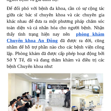
Để đối phó với bệnh đa khoa, cần có sự cộng tác
giữa các bác sĩ chuyên khoa và các chuyên gia
khác nhau để đưa ra một phương pháp chăm sóc
toàn diện và cá nhân hóa cho người bệnh. Nhận
thấy tình trạng hiện nay nên
phòng khám
Chuyên khoa An Đông
đã được ra đời, cũng
nhằm để hỗ trợ phần nào cho các bệnh viện công
lập. Phòng khám đã được cấp phép hoạt động bởi
Sở Y Tế, đã và đang thăm khám và điều trị các
bệnh Chuyên khoa như: