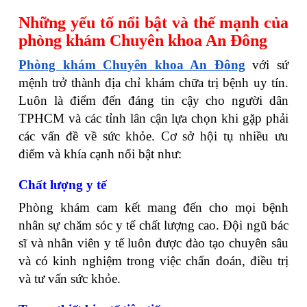
Những yếu tố nổi bật và thế mạnh của
phòng khám Chuyên khoa An Đông
Phòng khám Chuyên khoa An Đông
với sứ
mệnh trở thành địa chỉ khám chữa trị bệnh uy tín.
Luôn là điểm đến đáng tin cậy cho người dân
TPHCM và các tỉnh lân cận lựa chọn khi gặp phải
các vấn đề về sức khỏe. Cơ sở hội tụ nhiều ưu
điểm và khía cạnh nổi bật như:
Chất lượng y tế
Phòng khám cam kết mang đến cho mọi bệnh
nhân sự chăm sóc y tế chất lượng cao. Đội ngũ bác
sĩ và nhân viên y tế luôn được đào tạo chuyên sâu
và có kinh nghiệm trong việc chẩn đoán, điều trị
và tư vấn sức khỏe.