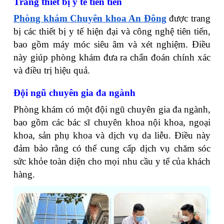
Trang thiết bị y tế tiên tiến
Phòng khám Chuyên khoa An Đông
được trang
bị các thiết bị y tế hiện đại và công nghệ tiên tiến,
bao gồm máy móc siêu âm và xét nghiệm. Điều
này giúp phòng khám đưa ra chẩn đoán chính xác
và điều trị hiệu quả.
Đội ngũ chuyên gia đa ngành
Phòng khám có một đội ngũ chuyên gia đa ngành,
bao gồm các bác sĩ chuyên khoa nội khoa, ngoại
khoa, sản phụ khoa và dịch vụ da liễu. Điều này
đảm bảo rằng có thể cung cấp dịch vụ chăm sóc
sức khỏe toàn diện cho mọi nhu cầu y tế của khách
hàng.