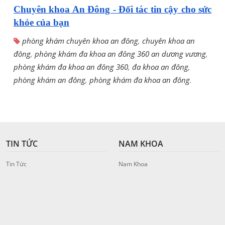
Chuyên khoa An Đông - Đối tác tin cậy cho sức
khỏe của bạn
phòng khám chuyên khoa an đông
,
chuyên khoa an
đông
,
phòng khám đa khoa an đông 360 an dương vương
,
phòng khám đa khoa an đông 360
,
đa khoa an đông
,
phòng khám an đông
,
phòng khám đa khoa an đông
.
TIN TỨC
NAM KHOA
Tin Tức
Nam Khoa