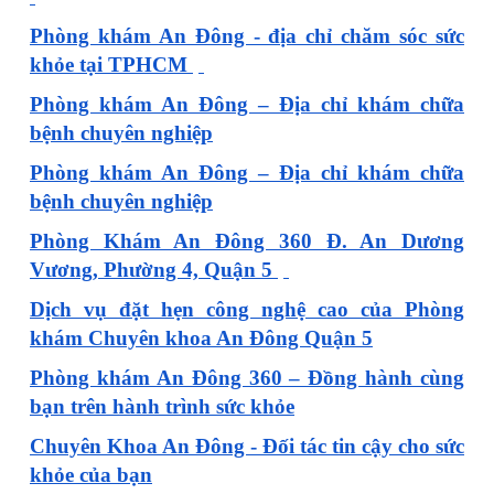
Phòng khám An Đông - địa chỉ chăm sóc sức
khỏe tại TPHCM
Phòng khám An Đông – Địa chỉ khám chữa
bệnh chuyên nghiệp
Phòng khám An Đông – Địa chỉ khám chữa
bệnh chuyên nghiệp
Phòng Khám An Đông 360 Đ. An Dương
Vương, Phường 4, Quận 5
Dịch vụ đặt hẹn công nghệ cao của Phòng
khám Chuyên khoa An Đông Quận 5
Phòng khám An Đông 360 – Đồng hành cùng
bạn trên hành trình sức khỏe
Chuyên Khoa An Đông - Đối tác tin cậy cho sức
khỏe của bạn