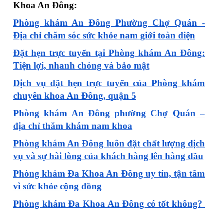
Khoa An Đông:
Phòng khám An Đông Phường Chợ Quán -
Địa chỉ chăm sóc sức khỏe nam giới toàn diện
Đặt hẹn trực tuyến tại Phòng khám An Đông:
Tiện lợi, nhanh chóng và bảo mật
Dịch vụ đặt hẹn trực tuyến của Phòng khám
chuyên khoa An Đông, quận 5
Phòng khám An Đông phường Chợ Quán –
địa chỉ thăm khám nam khoa
Phòng khám An Đông luôn đặt chất lượng dịch
vụ và sự hài lòng của khách hàng lên hàng đầu
Phòng khám Đa Khoa An Đông uy tín, tận tâm
vì sức khỏe cộng đồng
Phòng khám Đa Khoa An Đông có tốt không?