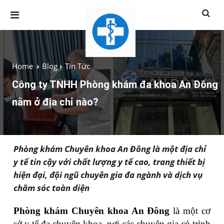
Home
Blog
Tin Tức
Công ty TNHH Phòng khám đa khoa An Đông
nằm ở địa chỉ nào?
Phòng khám Chuyên khoa An Đông là một địa chỉ
y tế tin cậy với chất lượng y tế cao, trang thiết bị
hiện đại, đội ngũ chuyên gia đa ngành và dịch vụ
chăm sóc toàn diện
Phòng khám Chuyên khoa An Đông
là một cơ
sở y tế đa chuyên khoa, nơi các chuyên gia có trình