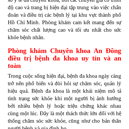
độ cao và trang bị hiện đại tập trung vào việc chẩn
đoán và điều trị các bệnh lý tại khu vực thành phố
Hồ Chí Minh. Phòng khám cam kết mang đến sự
chăm sóc chất lượng cao và tối ưu nhất cho sức
khỏe bệnh nhân.
Phòng khám Chuyên khoa An Đông
điều trị bệnh đa khoa uy tín và an
toàn
Trong cuộc sống hiện đại, bệnh đa khoa ngày càng
trở nên phổ biến và đòi hỏi sự chăm sóc, quản lý
hiệu quả. Bệnh đa khoa là một khái niệm mô tả
tình trạng sức khỏe khi một người bị ảnh hưởng
bởi nhiều bệnh lý hoặc triệu chứng khác nhau
cùng một lúc. Đây là một thách thức lớn đối với hệ
thống chăm sóc sức khỏe, cũng như cho bản thân
người bệnh và gia đình họ.