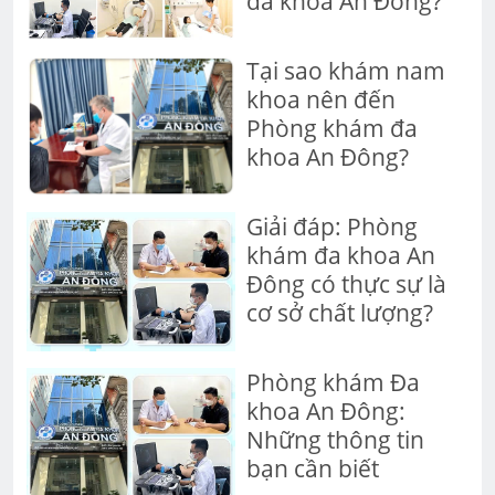
đa khoa An Đông?
Tại sao khám nam
khoa nên đến
Phòng khám đa
khoa An Đông?
Giải đáp: Phòng
khám đa khoa An
Đông có thực sự là
cơ sở chất lượng?
Phòng khám Đa
khoa An Đông:
Những thông tin
bạn cần biết