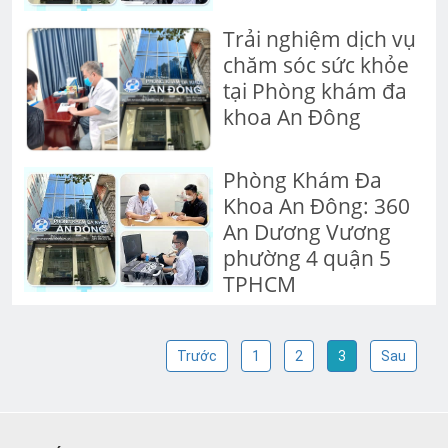
Trải nghiệm dịch vụ
chăm sóc sức khỏe
tại Phòng khám đa
khoa An Đông
Phòng Khám Đa
Khoa An Đông: 360
An Dương Vương
phường 4 quận 5
TPHCM
Trước
1
2
3
Sau