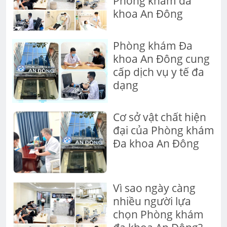
Phòng khám đa
khoa An Đông
Phòng khám Đa
khoa An Đông cung
cấp dịch vụ y tế đa
dạng
Cơ sở vật chất hiện
đại của Phòng khám
Đa khoa An Đông
Vì sao ngày càng
nhiều người lựa
chọn Phòng khám