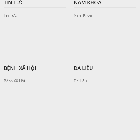
TIN TỨC
NAM KHOA
Tin Tức
Nam Khoa
BỆNH XÃ HỘI
DA LIỄU
Bệnh Xã Hội
Da Liễu